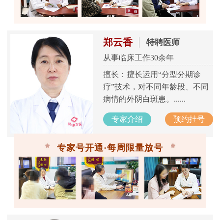
郑云香
特聘医师
从事临床工作30余年
擅长：擅长运用“分型分期诊
疗”技术，对不同年龄段、不同
病情的外阴白斑患。......
专家介绍
预约挂号
专家号开通·每周限量放号