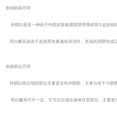
发病机制不同
外阴白斑是一种由于外阴皮肤黏膜因营养障碍而引起的组织
而白癜风是由于皮肤黑色素减低或消失，形成的局限性或
发病部位不同
外阴白斑出现的部位主要是女性外阴部，主要分布于小阴唇
而白癜风可不一定，它可以出现在身体任意部位、主要发生