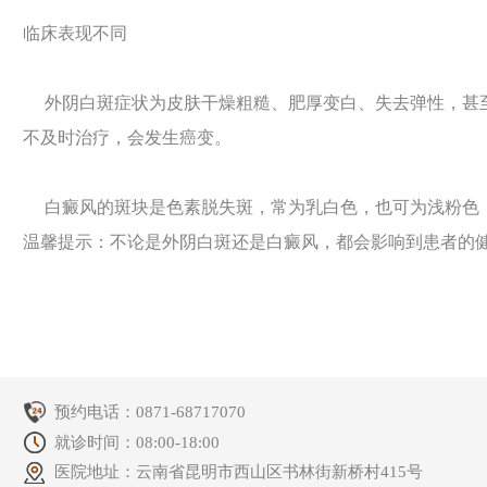
临床表现不同
外阴白斑症状为皮肤干燥粗糙、肥厚变白、失去弹性，甚至
不及时治疗，会发生癌变。
白癜风的斑块是色素脱失斑，常为乳白色，也可为浅粉色，
温馨提示：不论是外阴白斑还是白癜风，都会影响到患者的
预约电话：
0871-68717070
就诊时间：08:00-18:00
医院地址：云南省昆明市西山区书林街新桥村415号