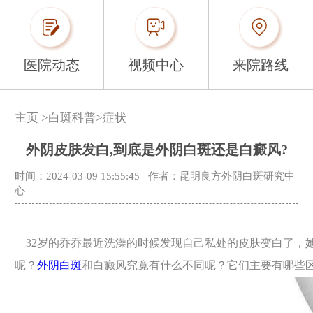
医院动态
视频中心
来院路线
主页
>
白斑科普
>
症状
外阴皮肤发白,到底是外阴白斑还是白癜风?​
时间：2024-03-09 15:55:45
作者：昆明良方外阴白斑研究中
心
32岁的乔乔最近洗澡的时候发现自己私处的皮肤变白了，她
呢？
外阴白斑
和白癜风究竟有什么不同呢？它们主要有哪些