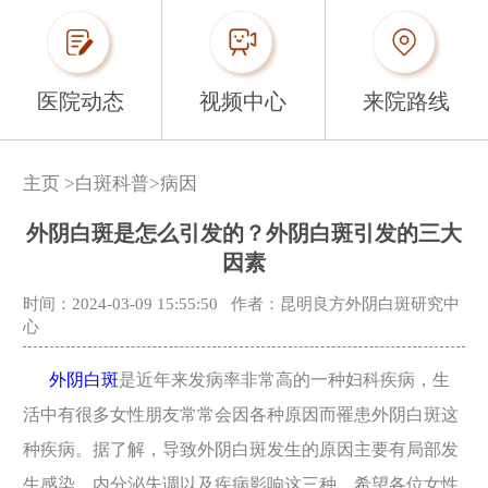
医院动态
视频中心
来院路线
主页
>
白斑科普
>
病因
外阴白斑是怎么引发的？外阴白斑引发的三大
因素
时间：2024-03-09 15:55:50
作者：昆明良方外阴白斑研究中
心
外阴白斑
是近年来发病率非常高的一种妇科疾病，生
活中有很多女性朋友常常会因各种原因而罹患外阴白斑这
种疾病。据了解，导致外阴白斑发生的原因主要有局部发
生感染、内分泌失调以及疾病影响这三种，希望各位女性