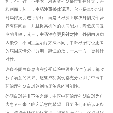
和，不打针，不手术，对患者外阴部位和身体无伤害
和创面；其二，
中药注重整体调理
。它不是单纯地针
对局部病变进行治疗，而是从根源上解决外阴局部营
养障碍问题，并且提高机体的抗病能力，降低疾病复
发的几率；其三，
中药治疗更具针对性
。外阴白斑病
因繁杂，不同症型治疗方法不同，中医根据每位患者
的病因病情分型分期，辨证施治，一人一方，更具针
对性。
许多外阴白斑患者在接受我院中医中药治疗后，都收
获了满意的效果。这些成功案例都充分证明了中医中
药治疗外阴白斑达到临床治愈的可能性。
外阴白斑并非不治之症，中医中药治疗外阴白斑为广
大患者带来了临床治愈的希望。只要我们正确认识疾
病，选择合适的治疗方法，积极配合治疗，保持良好