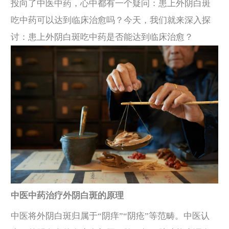
投向了中医中药，心中都有一个疑问：患上外阴白斑
吃中药可以达到临床治愈吗？今天，我们就来深入探
讨：患上外阴白斑吃中药是否能达到临床治愈？
中医中药治疗外阴白斑的原理
中医将外阴白斑归属于“阴痒”“阴疮”等范畴。中医认