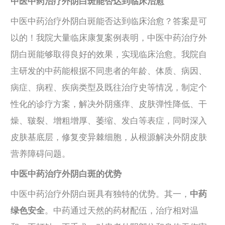
中医中药治疗外阴白斑能否达到临床治愈
中医中药治疗外阴白斑能否达到临床治愈？答案是可
以的！我院大量临床康复案例表明，中医中药治疗外
阴白斑能够取得良好的效果，实现临床治愈。我院自
主研发的中药能根据不同患者的年龄、体质、病因、
病症、病程、疾病类型及既往治疗史等情况，制定个
性化的诊疗方案，解决外阴瘙痒、皮肤弹性降低、干
燥、皲裂、增粗增厚、萎缩、发白等表症，同时深入
皮肤基底层，修复变异棘细胞，从根源解决外阴皮肤
营养障碍问题。
中医中药治疗外阴白斑的优势
中医中药治疗外阴白斑具有独特的优势。其一，
中药
绿色安全
。中药通过天然的药材配伍，治疗相对温