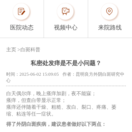
医院动态
视频中心
来院路线
主页
>
白斑科普
私密处发痒是不是小问题？
时间：2025-06-02 15:09:05
作者：昆明良方外阴白斑研究中
心
白天偶尔痒，晚上瘙痒加剧，夜不能寐；
瘙痒，但查白带显示正常；
瘙痒还伴随着干燥、粗糙、发白、裂口、疼痛、萎
缩、粘连等任一症状。
得了外阴白斑疾病，建议患者做好以下两点：