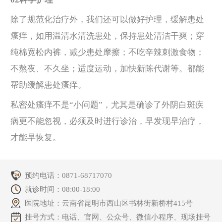
除了规范化治疗外，我们还可以做好护理，缓解患处
瘙痒，如用温清水清洗患处，保持患处清洁干爽；穿
纯棉宽松内裤，减少患处摩擦；不吃辛辣刺激食物；
不熬夜、不久坐；适度运动，加快新陈代谢等。都能
帮助缓解患处瘙痒。
私密处瘙痒不是“小问题”，尤其是确诊了外阴白斑疾
病更不能忽视，必须及时进行诊治，早发现早治疗，
才能早恢复。
预约电话：
0871-68717070
就诊时间：08:00-18:00
医院地址：云南省昆明市西山区书林街新桥村415号
挂号方式：电话、官网、公众号、微信小程序、现场挂号