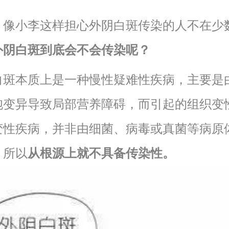
，像小李这样担心外阴白斑传染的人不在少
外阴白斑到底会不会传染呢？
白斑本质上是一种慢性疑难性疾病，主要是
胞变异导致局部营养障碍，而引起的组织变
变性疾病，并非由细菌、病毒或真菌等病原
，所以
从根源上就不具备传染性。