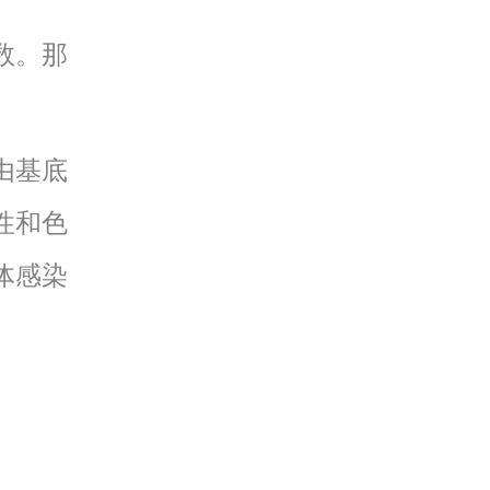
数。那
由基底
性和色
体感染