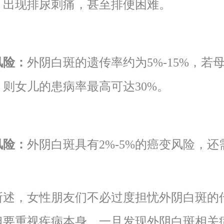
，出现排尿刺痛，甚至排便困难。
风险：
外阴白斑的遗传率约为5%-15%，若
，则女儿的患病率最高可达30%。
风险：
外阴白斑具有2%-5%的癌变风险，还
。
所述，女性朋友们不必过度担忧外阴白斑的
但要重视疾病本身，一旦发现外阴白斑相关