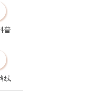
科普
路线