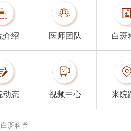
院介绍
医师团队
白斑
院动态
视频中心
来院
>
白斑科普