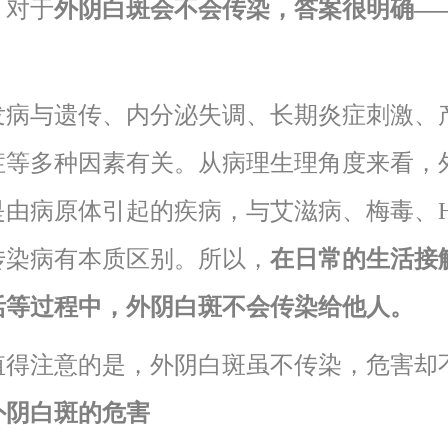
，对于
外阴白斑会不会传染，答案很明确—
！
发病与遗传、内分泌失调、长期炎症刺激、
症等多种因素有关。从病理生理角度来看，
是由病原体引起的疾病，与艾滋病、梅毒、H
传染病有本质区别。所以，
在日常的生活接
活等过程中，外阴白斑不会传染给他人。
值得注意的是，外阴白斑虽不传染，危害却
外阴白斑的危害