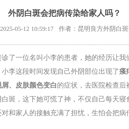
外阴白斑会把病传染给家人吗？
25-05-12 10:59:17
作者：昆明良方外阴白斑
接诊了一位名叫小李的患者，她的经历让我
。小李这段时间发现自己外阴部位出现了
瘙
脱屑、皮肤颜色变白
的症状，去医院检查后
阴白斑，这下她可慌了神，不仅自己每天寝
还对和家人的接触充满了担忧，生怕会把病
。