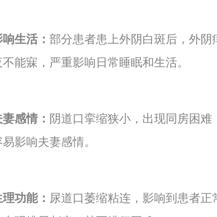
影响生活：
部分患者患上外阴白斑后，外阴
夜不能寐，严重影响日常睡眠和生活。
夫妻感情：
阴道口挛缩狭小，出现同房困难
容易影响夫妻感情。
生理功能：
尿道口萎缩粘连，影响到患者正