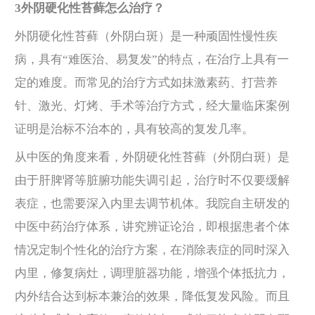
3外阴硬化性苔藓怎么治疗？
外阴硬化性苔藓（外阴白斑）是一种顽固性慢性疾
病，具有“难医治、易复发”的特点，在治疗上具有一
定的难度。而常见的治疗方式如抹激素药、打营养
针、激光、灯烤、手术等治疗方式，经大量临床案例
证明是治标不治本的，具有较高的复发几率。
从中医的角度来看，外阴硬化性苔藓（外阴白斑）是
由于肝脾肾等脏腑功能失调
引起，治疗时不仅要缓解
表症，也需要深入内里去调节机体。我院自主研发的
中医中药治疗体系，讲究辨证论治，即根据患者个体
情况定制个性化的治疗方案，在消除表症的同时深入
内里，修复病灶，调理脏器功能，增强个体抵抗力，
内外结合达到标本兼治的效果，降低复发风险。而且