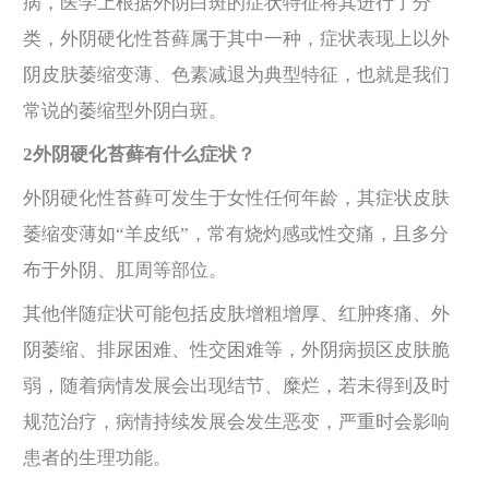
病，医学上根据外阴白斑的症状特征将其进行了分
类，外阴硬化性苔藓属于其中一种，症状表现上以外
阴皮肤萎缩变薄、色素减退为典型特征，也就是我们
常说的萎缩型外阴白斑。
2外阴硬化苔藓有什么症状？
外阴硬化性苔藓可发生于女性任何年龄，其症状皮肤
萎缩变薄如“羊皮纸”，常有烧灼感或性交痛，且多分
布于外阴、肛周等部位。
其他伴随症状可能包括皮肤增粗增厚、红肿疼痛、外
阴萎缩、排尿困难、性交困难等，外阴病损区皮肤脆
弱，随着病情发展会出现结节、糜烂，若未得到及时
规范治疗，病情持续发展会发生恶变，严重时会影响
患者的生理功能。