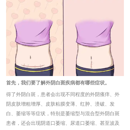
首先，我们要了解外阴白斑疾病都有哪些症状。
得了外阴白斑，患者会出现不同程度的外阴瘙痒、外
阴皮肤增粗增厚、皮肤粘膜变薄、红肿、溃破、发
白、萎缩等等症状，特别是萎缩型与混合型外阴白斑
患者，还会出现阴道口萎缩、尿道口萎缩、甚至波及