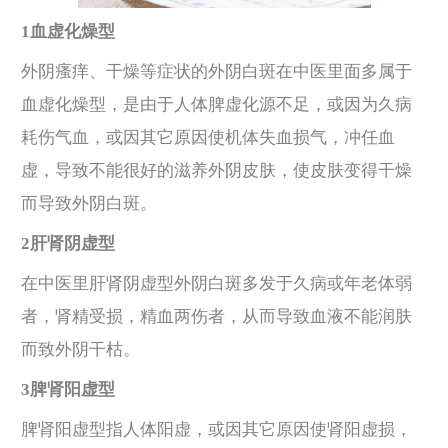
1血虚化燥型
外阴瘙痒、干燥等症状的外阴白斑在中医里面多属于
血虚化燥型，是由于人体脾虚化源不足，或因为久病
耗伤气血，或因其它原因使机体失血损气，冲任血
虚，导致不能很好的滋养外阴皮肤，使皮肤变得干燥
而导致外阴白斑。
2肝肾阴虚型
在中医里肝肾阴虚型外阴白斑多发于久病或年老体弱
者，肾精受损，精血两伤者，从而导致血液不能润肤
而致外阴干枯。
3脾肾阳虚型
脾肾阳虚型指人体阳虚，或因其它原因使肾阳虚损，