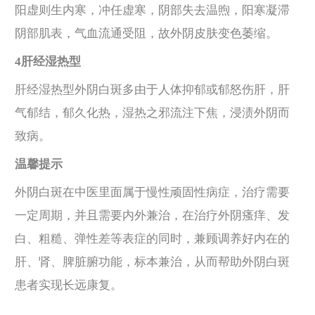
阳虚则生内寒，冲任虚寒，阴部失去温煦，阳寒凝滞
阴部肌表，气血流通受阻，故外阴皮肤变色萎缩。
4肝经湿热型
肝经湿热型外阴白斑多由于人体抑郁或郁怒伤肝，肝
气郁结，郁久化热，湿热之邪流注下焦，浸渍外阴而
致病。
温馨提示
外阴白斑在中医里面属于慢性顽固性病症，治疗需要
一定周期，并且需要内外兼治，在治疗外阴瘙痒、发
白、粗糙、弹性差等表症的同时，兼顾调养好内在的
肝、肾、脾脏腑功能，标本兼治，从而帮助外阴白斑
患者实现长远康复。