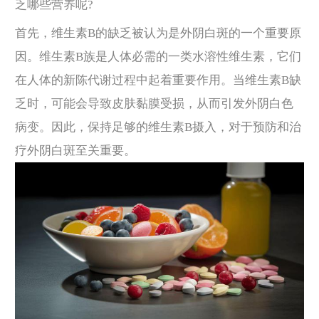
乏哪些营养呢?
首先，维生素B的缺乏被认为是外阴白斑的一个重要原
因。维生素B族是人体必需的一类水溶性维生素，它们
在人体的新陈代谢过程中起着重要作用。当维生素B缺
乏时，可能会导致皮肤黏膜受损，从而引发外阴白色
病变。因此，保持足够的维生素B摄入，对于预防和治
疗外阴白斑至关重要。