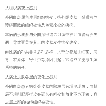
从组织病变上鉴别
外阴白斑属角质层组织病变，指外阴皮肤、黏膜营养
障碍而致的组织变性及色素改变的疾病。
本病的形成多与外阴深部结缔组织中神经血管营养失
调，导致覆盖在其上的皮肤发生病变改变。
而性病的种类非常多种多样，大部分都是由细菌、病
毒、衣原体、寄生虫等原因引起，它造成了泌尿生殖
系统的病变。
从病灶皮肤各层的变化上鉴别
外阴白斑患者病灶处皮肤的颗粒层有增厚现象，而棘
层不规则肥厚样皮突延长有间变和角化不良现象，真
皮层上部的结缔组织会变性。