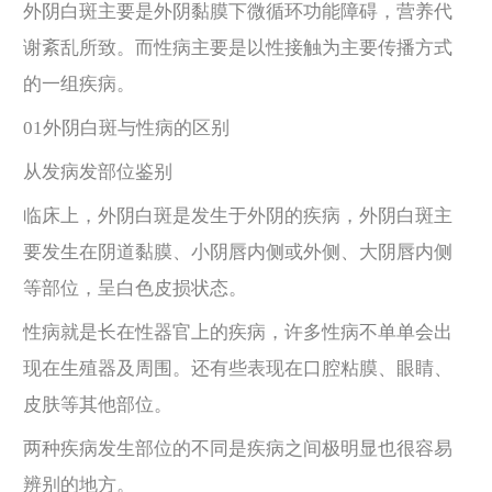
外阴白斑主要是外阴黏膜下微循环功能障碍，营养代
谢紊乱所致。而性病主要是以性接触为主要传播方式
的一组疾病。
01外阴白斑与性病的区别
从发病发部位鉴别
临床上，外阴白斑是发生于外阴的疾病，外阴白斑主
要发生在阴道黏膜、小阴唇内侧或外侧、大阴唇内侧
等部位，呈白色皮损状态。
性病就是长在性器官上的疾病，许多性病不单单会出
现在生殖器及周围。还有些表现在口腔粘膜、眼睛、
皮肤等其他部位。
两种疾病发生部位的不同是疾病之间极明显也很容易
辨别的地方。